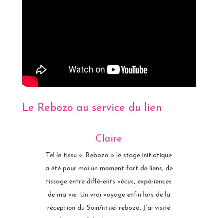
Le Rebozo au service du lien
Claire
Tel le tissu « Rebozo » le stage initiatique
a été pour moi un moment fort de liens, de
tissage entre différents vécus, expériences
de ma vie. Un vrai voyage enfin lors de la
réception du Soin/rituel rebozo. J’ai visité