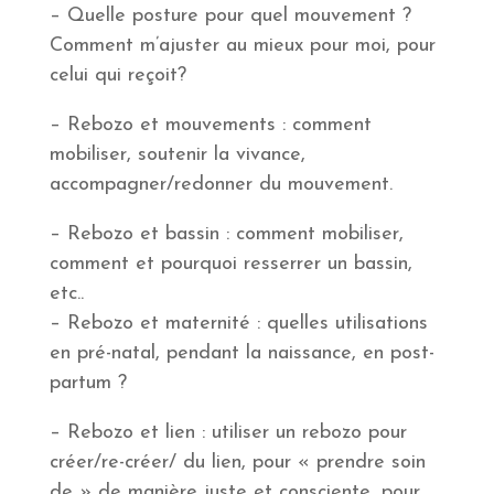
– Quelle posture pour quel mouvement ?
Comment m’ajuster au mieux pour moi, pour
celui qui reçoit?
– Rebozo et mouvements : comment
mobiliser, soutenir la vivance,
accompagner/redonner du mouvement.
– Rebozo et bassin : comment mobiliser,
comment et pourquoi resserrer un bassin,
etc..
– Rebozo et maternité : quelles utilisations
en pré-natal, pendant la naissance, en post-
partum ?
– Rebozo et lien : utiliser un rebozo pour
créer/re-créer/ du lien, pour « prendre soin
de » de manière juste et consciente, pour