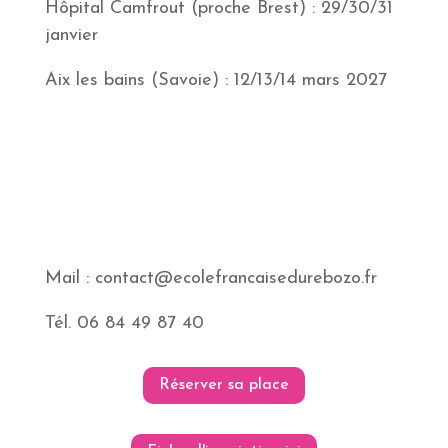
Hôpital Camfrout (proche Brest) : 29/30/31
janvier
Aix les bains (Savoie) : 12/13/14 mars 2027
Mail : contact@ecolefrancaisedurebozo.fr
Tél. 06 84 49 87 40
Réserver sa place