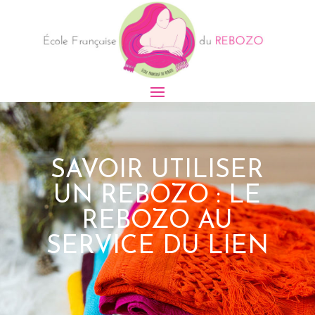
SAVOIR UTILISER
UN REBOZO : LE
REBOZO AU
SERVICE DU LIEN