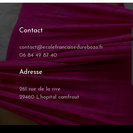
à
€ 68,00
Contact
contact@ecolefrancaisedurebozo.fr
06 84 49 87 40
Adresse
261 rue de la rive
29460 L’hopital camfrout