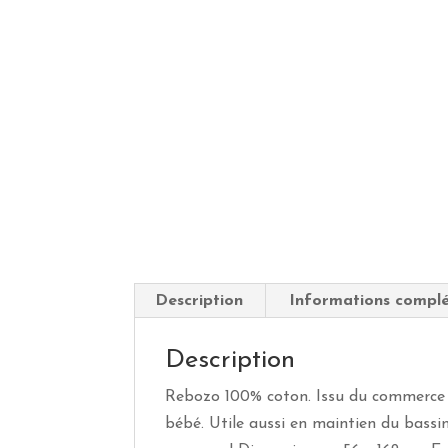
Description
Informations compl
Description
Rebozo 100% coton. Issu du commerce é
bébé. Utile aussi en maintien du bassi