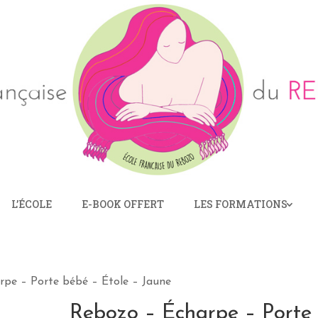
L’ÉCOLE
E-BOOK OFFERT
LES FORMATIONS
rpe – Porte bébé – Étole – Jaune
Rebozo – Écharpe – Porte