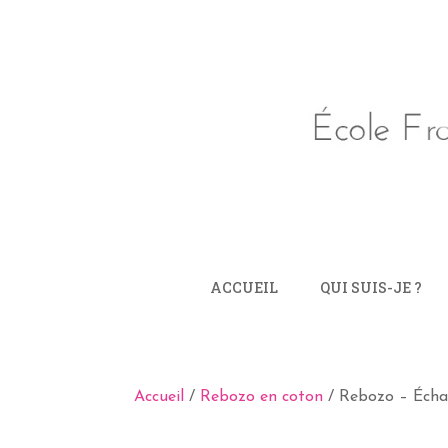
ACCUEIL
QUI SUIS-JE ?
Accueil
/
Rebozo en coton
/ Rebozo – Écha